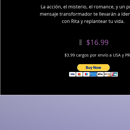
La acción, el misterio, el romance, y un 
mensaje transformador te llevarán a iden
con Rita y replantear tu vida.
$16.99
$3.99 cargos por envío a USA y P