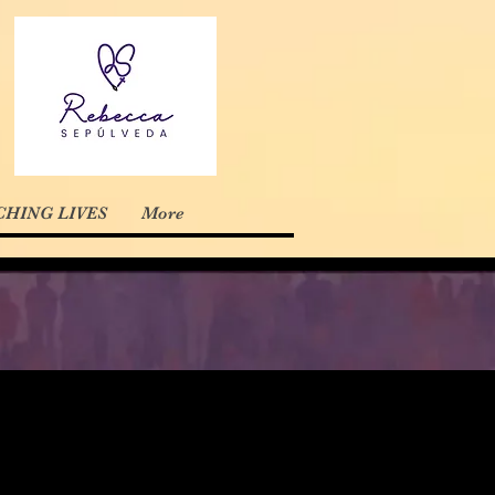
HING LIVES
More