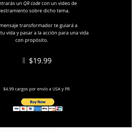
ntrarás un
QR code
con un video de
iestramiento sobre dicho tema.
mensaje transformador te guiará a
tu vida y pasar a la acción para una vida
con propósito.
$19.99
$4.99 cargos por envío a USA y PR