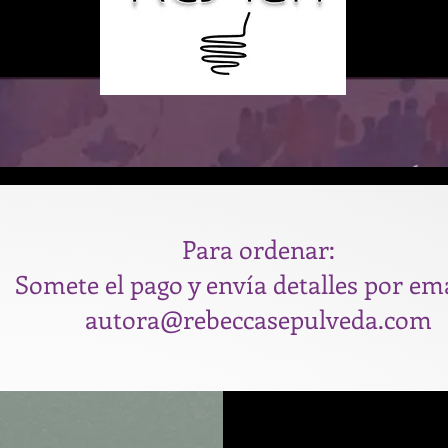
Para ordenar:
Somete el pago y envía detalles por ema
autora@rebeccasepulveda.com