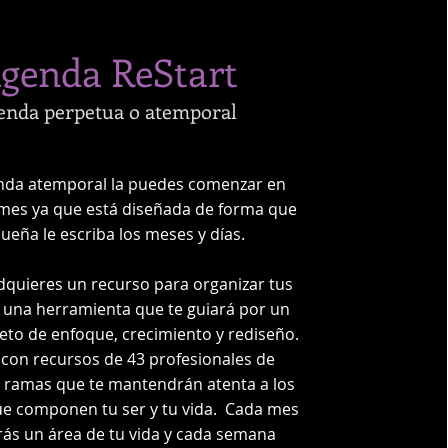
genda ReStart
enda perpetua o atemporal
nda atemporal la puedes comenzar en
 mes ya que está diseñada de forma que
ueña le escriba los meses y días.
dquieres un recurso para organizar tus
o una herramienta que te guiará por un
to de enfoque, crecimiento y rediseño.
con recursos de 43 profesionales de
s ramas que te mantendrán atenta a los
ue componen tu ser y tu vida. Cada mes
rás un área de tu vida y cada semana