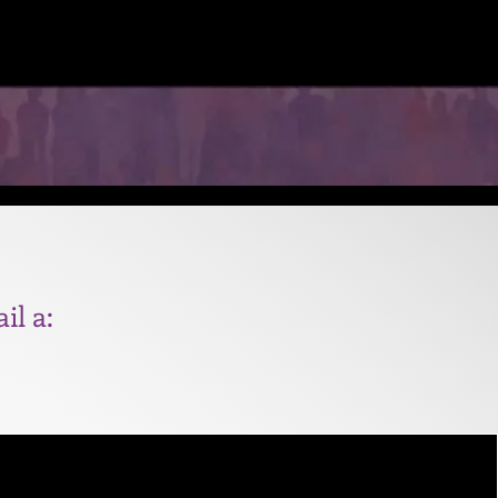
il a: